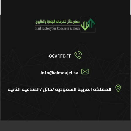
٠٥٤٧٦٢٤٠٢٢
Info@almoajel.sa
المملكة العربية السعودية /حائل /الصناعية الثانية