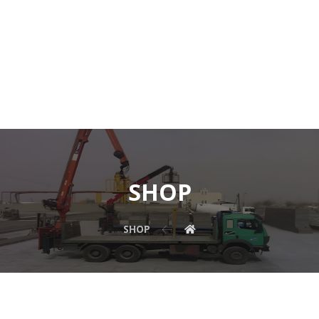
SHOP
SHOP